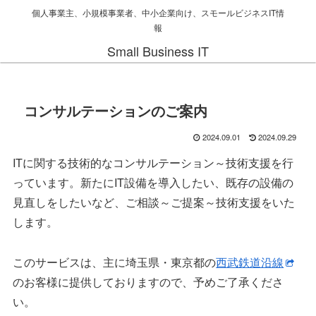
個人事業主、小規模事業者、中小企業向け、スモールビジネスIT情
報
Small Business IT
コンサルテーションのご案内
2024.09.01
2024.09.29
ITに関する技術的なコンサルテーション～技術支援を行
っています。新たにIT設備を導入したい、既存の設備の
見直しをしたいなど、ご相談～ご提案～技術支援をいた
します。
このサービスは、主に埼玉県・東京都の
西武鉄道沿線
のお客様に提供しておりますので、予めご了承くださ
い。