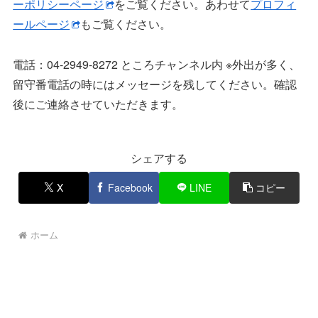
ーポリシーページ
をご覧ください。あわせて
プロフィ
ールページ
もご覧ください。
電話：04-2949-8272 ところチャンネル内 ※外出が多く、
留守番電話の時にはメッセージを残してください。確認
後にご連絡させていただきます。
シェアする
X
Facebook
LINE
コピー
ホーム