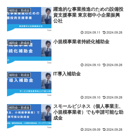
躍進的な事業推進のための設備投
補助金・助成金
資支援事業 東京都中小企業振興
公社
2024.09.11
2024.09.28
小規模事業者持続化補助金
補助金・助成金
2024.09.10
2024.09.28
IT導入補助金
補助金・助成金
2024.09.10
2024.09.28
スモールビジネス（個人事業主、
補助金・助成金
小規模事業者）でも申請可能な助
成金
2024.09.09
2024.09.28