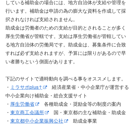
している補助金の場合には、地方自治体が支給や管理を
行います。補助金は申請の為の膨大な資料を作成して採
択されなければ支給されません。
助成金は労働者のための支給が目的とされることが多く
厚生労働省が管轄です。支給は厚生労働省が管轄してい
る地方自治体の労働局です。助成金は、募集条件に合致
すれば必ず支給されますが、予算には限りがあるので早
い者勝ちという側面があります。
下記のサイトで適時動向を調べる事をオススメします。
・
ミラサポplus↑
経済産業省・中小企業庁が運営する
中小企業向け補助金・総合支援サイト
・
厚生労働省
各種助成金・奨励金等の制度の案内
・
東京商工会議所
国・東京都の主な補助金・助成金
・
東京都中小企業振興公社
助成金事業