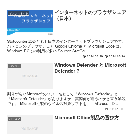
インターネットのブラウザシェア
インターネット
（日本）
Statcounter 2024年8月 日本のインターネットブラウザシェアです。
パソコンのブラウザシェア Google Chrome と Microsoft Edge は、
Windows PCでの利用が多い Source: StatCou...
2024.09.29
2024.09.30
Windows Defender と Microsoft
パソコン
Defender ?
判りずらいMicrosoftのソフト名として「Windows Defender」と
「Microsoft Defender」がありますが、実際何が違うのかと言う解説
です。 Microsoft社製のウイルス対策ソフトを、「Microsoft D...
2024.10.01
Microsoft Office製品の選び方
パソコン