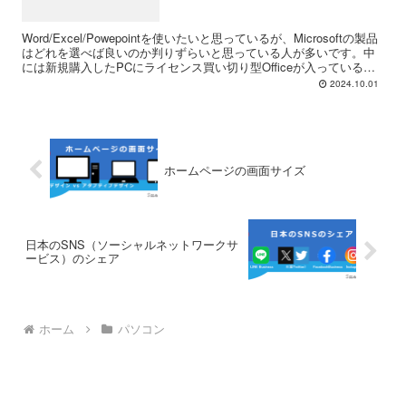
Word/Excel/Powepointを使いたいと思っているが、Microsoftの製品
はどれを選べば良いのか判りずらいと思っている人が多いです。中
には新規購入したPCにライセンス買い切り型Officeが入っているの
に、Web版の機能制限...
2024.10.01
ホームページの画面サイズ
日本のSNS（ソーシャルネットワークサ
ービス）のシェア
ホーム
パソコン